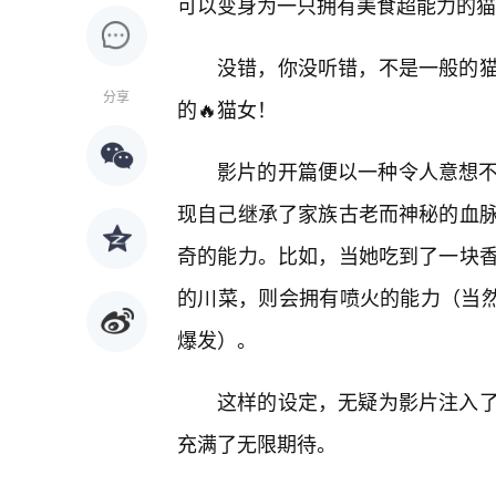
可以变身为一只拥有美食超能力的猫
没错，你没听错，不是一般的
分享
的🔥猫女！
影片的开篇便以一种令人意想不
现自己继承了家族古老而神秘的血
奇的能力。比如，当她吃到了一块
的川菜，则会拥有喷火的能力（当然，
爆发）。
这样的设定，无疑为影片注入
充满了无限期待。