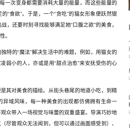
。每一次变身都需要消耗大量的能量，而这些能量的
的“食欲”。于是，一个“贪吃”的猫女形象便跃然银
战，还要时刻寻找能够满足她“口腹之欲”的美食，
性。
独特的“魔法”解决生活中的难题，例如，用猫女的
欺凌弱小的人，亦或是用“甜点治愈”来安抚受伤的心
便是其对美食的描绘。从街头巷尾的地道小吃，到精
的异域风味，每一种美食的出现都仿佛拥有生命一
将观众带入一场视觉与味蕾的双重盛宴。导演巧妙地
气（尽管观众无法闻到，但可以通过画面感受到）、