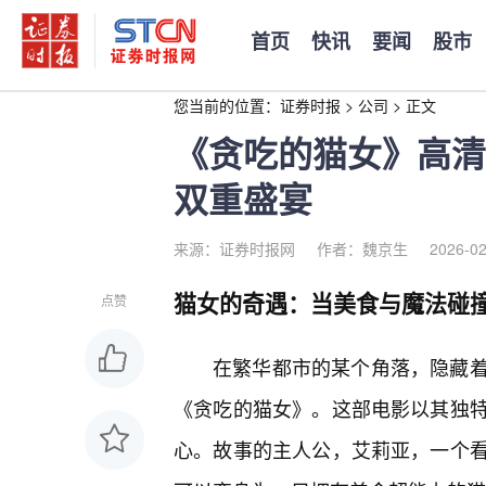
首页
快讯
要闻
股市
您当前的位置：
证券时报
>
公司
>
正文
《贪吃的猫女》高清
双重盛宴
来源：证券时报网
作者：魏京生
2026-02
猫女的奇遇：当美食与魔法碰
点赞
在繁华都市的某个角落，隐藏
《贪吃的猫女》。这部电影以其独
心。故事的主人公，艾莉亚，一个看