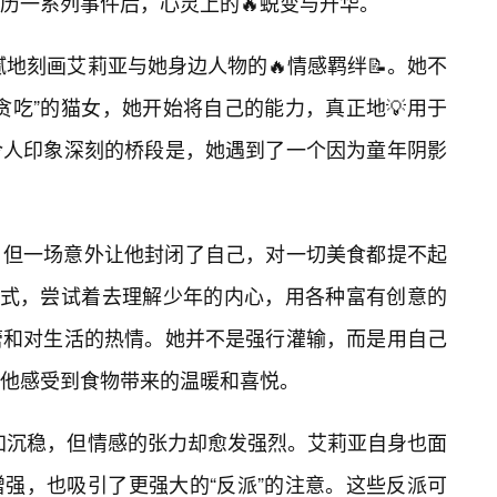
历一系列事件后，心灵上的🔥蜕变与升华。
细腻地刻画艾莉亚与她身边人物的🔥情感羁绊📝。她不
贪吃”的猫女，她开始将自己的能力，真正地💡用于
令人印象深刻的桥段是，她遇到了一个因为童年阴影
，但一场意外让他封闭了自己，对一切美食都提不起
方式，尝试着去理解少年的内心，用各种富有创意的
蕾和对生活的热情。她并不是强行灌输，而是用自己
他感受到食物带来的温暖和喜悦。
更加沉稳，但情感的张力却愈发强烈。艾莉亚自身也面
强，也吸引了更强大的“反派”的注意。这些反派可