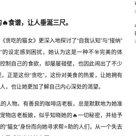
🔥食谱，让人垂涎三尺。
贪吃的猫女》更深入地探讨了“自我认知”与“接纳”
”的设定感到困扰，她认为这是一种不🎯完美的体
要控制自己的食欲，却屡屡碰壁，也因此闹出了不少
，正是这份“贪吃”，这份对美食的热爱，让她拥有
他人，也让她更加了解自己内心深处的渴望。
色的人物。有善良的咖啡店老板，总是默默地为她准
的宠物店老板娘，似乎知晓她的🔥一切秘密，并给予
的“猫女”身份而向她寻求帮⭐助的人们，从一个失去