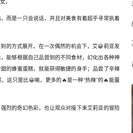
女。
猫，而是一只会说话，并且对美食有着超乎寻常执着
到的方式展开。在一次偶然的机会下，艾😀莉亚发
脉，能够根据自己品尝到的不同食材，幻化出各种神
香甜的蜂蜜蛋糕，就能获得敏捷的身手；品尝了辛辣
这只是比😀喻，更多的🔥是一种“热辣”的🔥能量
了强烈的奇幻色彩，也让观众对接下来艾莉亚的冒险