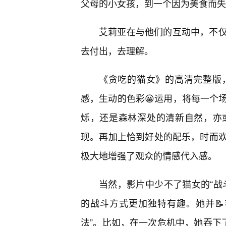
父母的小女孩，到一个因为美食而失
艾莉亚在与他们的互动中，不
去付出，去理解。
《贪吃的猫女》的高清完整版
感，生动的色彩😀运用，将每一个
烁，还是森林深处的清新自然，亦
现。再加上恰到好处的配乐，时而
极大地增强了观众的情感代入感。
当然，影片中少不了猫女的“战
的战斗方式更加独特有趣。她并
法”。比如，在一次危机中，她吞下