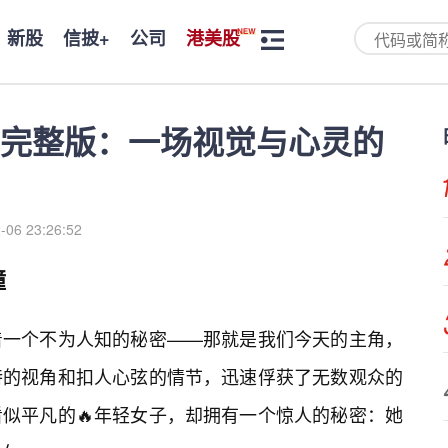
新股
信披+
公司
港美股
完整版：一场视觉与心灵的
-06 23:26:52
撞
着一个不为人知的秘密——那就是我们今天的主角，
特的视角和扣人心弦的情节，迅速俘获了无数观众的
似平凡的🔥年轻女子，却拥有一个惊人的秘密：她