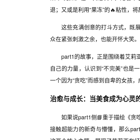
退；又或是利用“果冻”的🔥粘性，
这些充满创意的打斗方式，既
众在紧张刺激之余，也能开怀大笑。
part1的故事，正是围绕着艾
自己的力量，认识到“不完美”也是
一个因为“贪吃”而感到自卑的女孩，
治愈与成长：当美食成为心灵
如果说part1侧📘重于描绘
接触超能力的新奇与懵懂，那么par