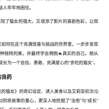
将敌人牢牢地困住。
展现了猫女的强大，又增添了影片的喜剧色彩，让观
莉亚如何在这个充满惊喜与挑战的世界里，一步步发现
一种独特的美，并最终学会拥抱🔥真实的自己。她从
成长为一个自信、勇敢、充满爱心的“贪吃的猫女”。
的良药
《贪吃的猫女》的奇幻设定、诱人美食以及艾莉亚初次🤔
t2则将故事的重心，更深入地挖掘了“治愈”与“成长”