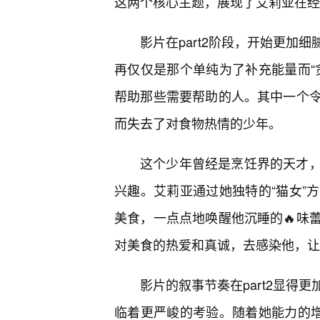
这两个核心主题，展现了艾莉亚在经
影片在part2阶段，开始更加
再仅仅是那个单纯为了补充能量而“
帮助那些需要帮助的人。其中一个
而失去了对食物热情的少年。
这个少年曾经是烹饪界的天才
兴趣。艾莉亚通过她独特的“猫女”
美食，一点点地唤醒他沉睡的🔥味
对美食的热爱和真诚，去感染他，让
影片的叙事节奏在part2显得
临着更严峻的考验。随着她能力的增