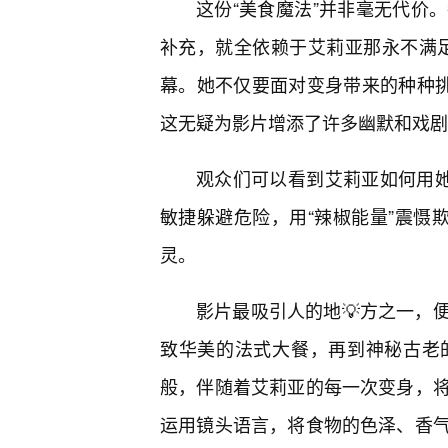
这份“美食魔法”并非毫无代价
补充，就全依赖于艾莉亚那永不满足
幕。她不仅要面对变身带来的种种挑
这无疑为影片增添了许多幽默和戏剧
观众们可以看到艾莉亚如何用她
敏捷躲避危险，用“辣椒能量”震慑
灵。
影片最吸引人的地💡方之一，
致华美的法式大餐，再到神秘古老
般，伴随着艾莉亚的每一次变身，
运用镜头语言，将食物的色泽、香