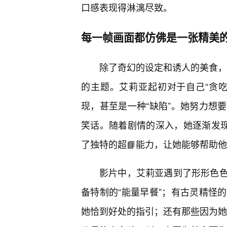
口感表现得淋漓尽致。
每一帧画面都仿佛是一张精美的
除了奇幻的设定和诱人的美食，《
的主题。艾莉亚起初对于自己“贪吃
现，甚至是一种“缺陷”。她努力想
笑话。随着剧情的深入，她逐渐发现
了独特的超📘能力，让她能够帮助
影片中，艾莉亚遇到了形形色
备特制的“能量早餐”；有古灵精怪
她恰到好处的指引；还有那些因为她