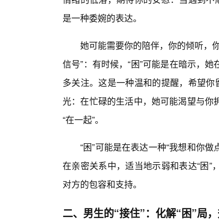
是一种委婉的表达。
她可能需要你的陪伴，你的倾听，你
信号”：有时候，“困”可能是在暗示，
多关注。这是一种温和的提醒，希望你留
光：在忙碌的生活中，她可能渴望与你
“在一起”。
“困”可能是在表达一种“我想和你做
在亲密关系中，适当地示弱和表达“困”
对方的包容和支持。
二、男生的“接住”：化解“困”局