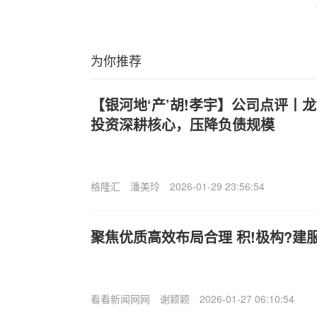
为你推荐
【银河地‘产’胡!孝宇】公司点评丨龙湖集
投资深耕核心，压降负债规模
格隆汇
潘美玲
2026-01-29 23:56:54
聚焦优质高效布局合理 积!极构?建
看看新闻网网
谢颖颖
2026-01-27 06:10:54