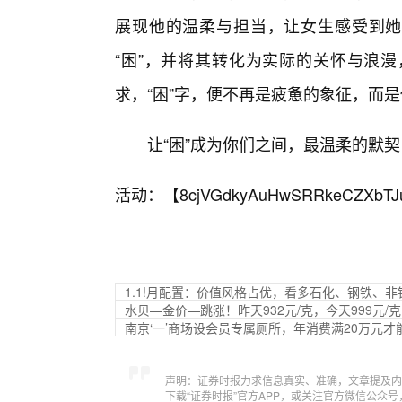
展现他的温柔与担当，让女生感受到她
“困”，并将其转化为实际的关怀与浪漫
求，“困”字，便不再是疲惫的象征，而
让“困”成为你们之间，最温柔的默契
活动：【
8cjVGdkyAuHwSRRkeCZXbTJ
1.1!月配置：价值风格占优，看多石化、钢铁、非银
水贝—金价—跳涨！昨天932元/克，今天999元/克
南京‘一’商场设会员专属厕所，年消费满20万元才
声明：证券时报力求信息真实、准确，文章提及内
下载“证券时报”官方APP，或关注官方微信公众