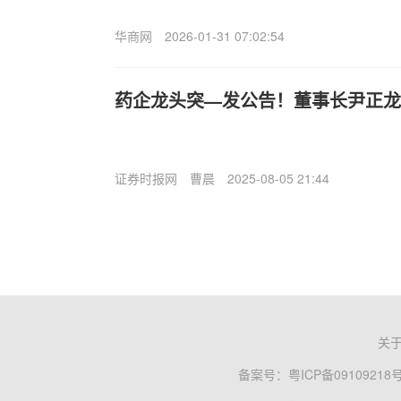
华商网
2026-01-31 07:02:54
药企龙头突—发公告！董事长尹正龙
证券时报网
曹晨
2025-08-05 21:44
关
备案号：
粤ICP备09109218