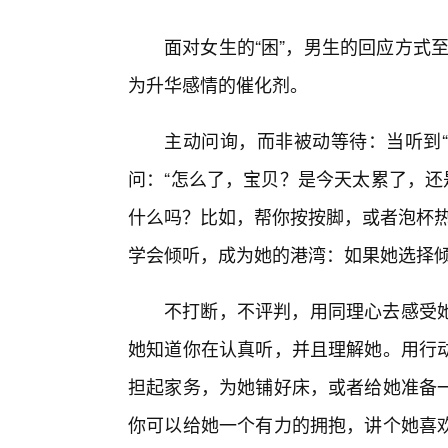
面对女生的“困”，男生的回应方式至
为升华感情的催化剂。
主动问询，而非被动等待：当听到“
问：“怎么了，宝贝？是今天太累了，还
什么吗？比如，帮你按按脚，或者泡杯热
学会倾听，成为她的港湾：如果她选择
不打断，不评判，用同理心去感受
她知道你在认真听，并且理解她。用行
担起家务，为她铺好床，或者给她准备
你可以给她一个有力的拥抱，讲个她喜